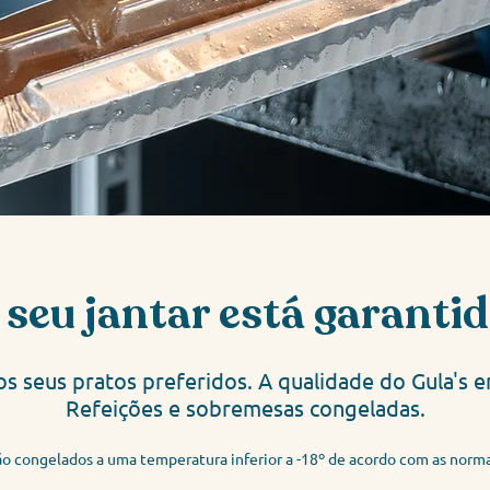
 seu jantar está garantid
os seus pratos preferidos. A qualidade do Gula's e
Refeições
e sobremesas congeladas.
ão congelados a uma temperatura inferior a -18º de acordo com as nor