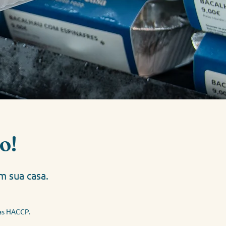
o!
m sua casa.
mas HACCP.