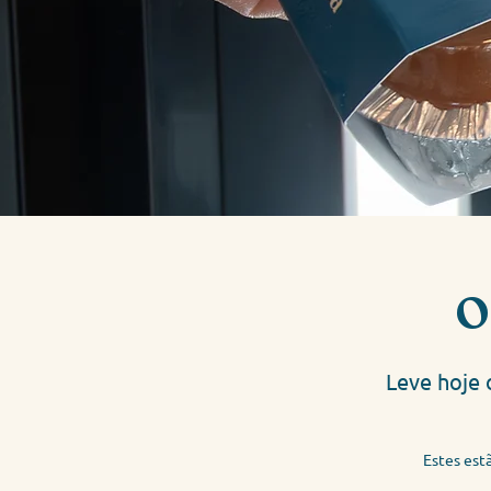
O
Leve hoje 
Estes est